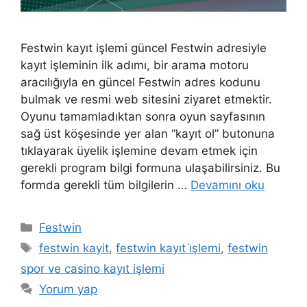
Festwin kayıt işlemi güncel Festwin adresiyle
kayıt işleminin ilk adımı, bir arama motoru
aracılığıyla en güncel Festwin adres kodunu
bulmak ve resmi web sitesini ziyaret etmektir.
Oyunu tamamladıktan sonra oyun sayfasının
sağ üst köşesinde yer alan “kayıt ol” butonuna
tıklayarak üyelik işlemine devam etmek için
gerekli program bilgi formuna ulaşabilirsiniz. Bu
formda gerekli tüm bilgilerin …
Devamını oku
Kategoriler
Festwin
Etiketler
festwin kayit
,
festwin kayıt i̇şlemi
,
festwin
spor ve casino kayıt işlemi
Yorum yap