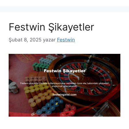
Festwin Şikayetler
Şubat 8, 2025
yazar
Festwin