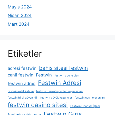
Mayıs 2024
Nisan 2024
Mart 2024
Etiketler
bahis sitesi festwin
adresi festwin
canli festwin
Festwin
festwin abone olun
Festwin Adresi
festwin adres
festwin aktif katılım
festwin banko kuponları uygulaması
festwin bilgi güvenliği
festwin büyük kazançlar
festwin casino oyunları
festwin casino sitesi
Festwin Finansal İşlem
Festwin Giriş
festwin giris yap