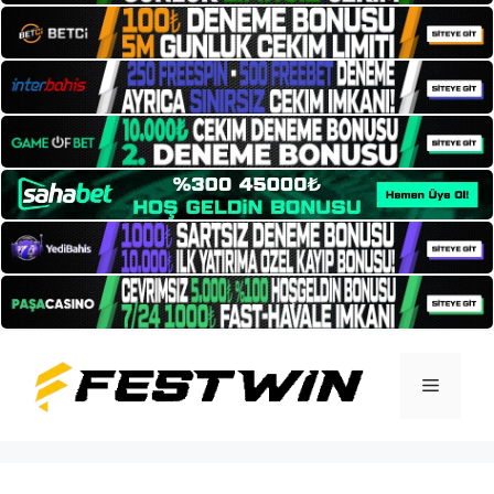
İçeriğe
atla
Menü