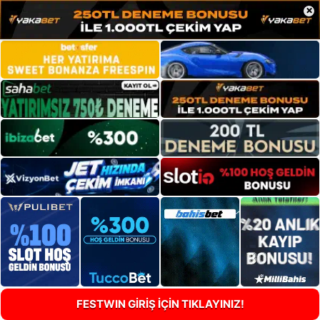
×
FESTWIN GİRİŞ İÇİN TIKLAYINIZ!