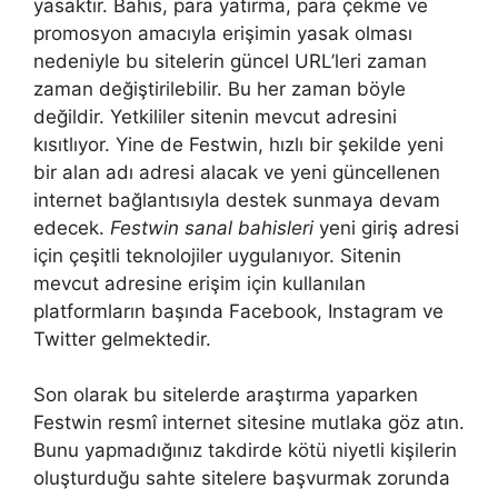
yasaktır. Bahis, para yatırma, para çekme ve
promosyon amacıyla erişimin yasak olması
nedeniyle bu sitelerin güncel URL’leri zaman
zaman değiştirilebilir. Bu her zaman böyle
değildir. Yetkililer sitenin mevcut adresini
kısıtlıyor. Yine de Festwin, hızlı bir şekilde yeni
bir alan adı adresi alacak ve yeni güncellenen
internet bağlantısıyla destek sunmaya devam
edecek.
Festwin sanal bahisleri
yeni giriş adresi
için çeşitli teknolojiler uygulanıyor. Sitenin
mevcut adresine erişim için kullanılan
platformların başında Facebook, Instagram ve
Twitter gelmektedir.
Son olarak bu sitelerde araştırma yaparken
Festwin resmî internet sitesine mutlaka göz atın.
Bunu yapmadığınız takdirde kötü niyetli kişilerin
oluşturduğu sahte sitelere başvurmak zorunda