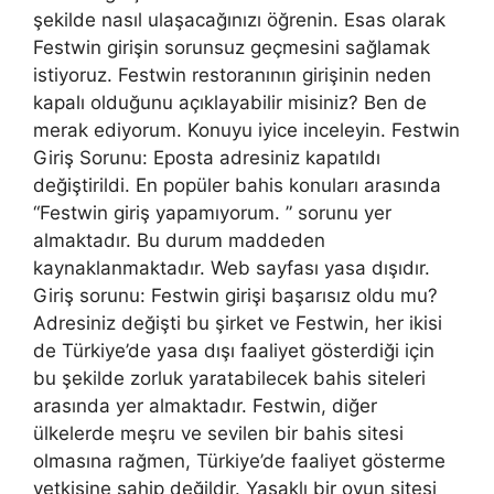
şekilde nasıl ulaşacağınızı öğrenin. Esas olarak
Festwin girişin sorunsuz geçmesini sağlamak
istiyoruz. Festwin restoranının girişinin neden
kapalı olduğunu açıklayabilir misiniz? Ben de
merak ediyorum. Konuyu iyice inceleyin. Festwin
Giriş Sorunu: Eposta adresiniz kapatıldı
değiştirildi. En popüler bahis konuları arasında
“Festwin giriş yapamıyorum. ” sorunu yer
almaktadır. Bu durum maddeden
kaynaklanmaktadır. Web sayfası yasa dışıdır.
Giriş sorunu: Festwin girişi başarısız oldu mu?
Adresiniz değişti bu şirket ve Festwin, her ikisi
de Türkiye’de yasa dışı faaliyet gösterdiği için
bu şekilde zorluk yaratabilecek bahis siteleri
arasında yer almaktadır. Festwin, diğer
ülkelerde meşru ve sevilen bir bahis sitesi
olmasına rağmen, Türkiye’de faaliyet gösterme
yetkisine sahip değildir. Yasaklı bir oyun sitesi