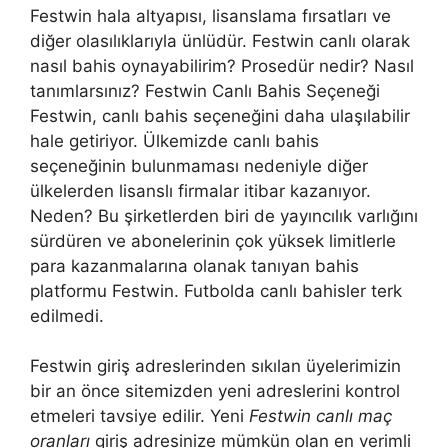
Festwin hala altyapısı, lisanslama fırsatları ve
diğer olasılıklarıyla ünlüdür. Festwin canlı olarak
nasıl bahis oynayabilirim? Prosedür nedir? Nasıl
tanımlarsınız? Festwin Canlı Bahis Seçeneği
Festwin, canlı bahis seçeneğini daha ulaşılabilir
hale getiriyor. Ülkemizde canlı bahis
seçeneğinin bulunmaması nedeniyle diğer
ülkelerden lisanslı firmalar itibar kazanıyor.
Neden? Bu şirketlerden biri de yayıncılık varlığını
sürdüren ve abonelerinin çok yüksek limitlerle
para kazanmalarına olanak tanıyan bahis
platformu Festwin. Futbolda canlı bahisler terk
edilmedi.
Festwin giriş adreslerinden sıkılan üyelerimizin
bir an önce sitemizden yeni adreslerini kontrol
etmeleri tavsiye edilir. Yeni
Festwin canlı maç
oranları
giriş adresinize mümkün olan en verimli