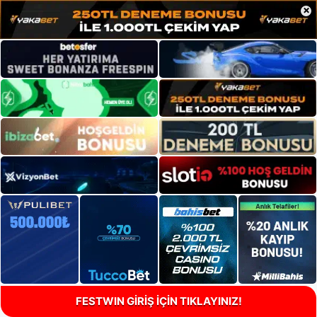
×
FESTWIN GİRİŞ İÇİN TIKLAYINIZ!