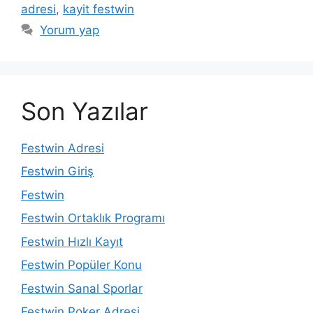
adresi
,
kayit festwin
Yorum yap
Son Yazılar
Festwin Adresi
Festwin Giriş
Festwin
Festwin Ortaklık Programı
Festwin Hızlı Kayıt
Festwin Popüler Konu
Festwin Sanal Sporlar
Festwin Poker Adresi