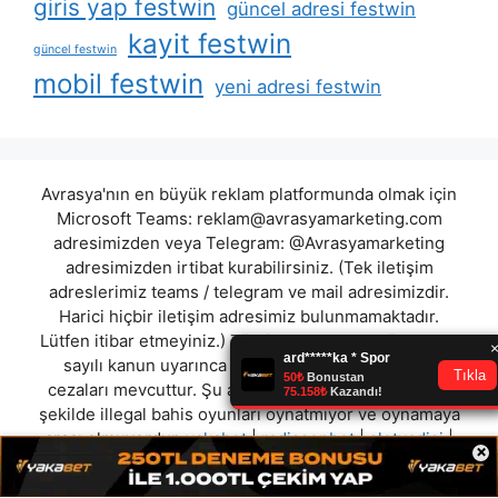
giris yap festwin
güncel adresi festwin
kayit festwin
güncel festwin
mobil festwin
yeni adresi festwin
Avrasya'nın en büyük reklam platformunda olmak için
Microsoft Teams:
reklam@avrasyamarketing.com
adresimizden veya Telegram: @Avrasyamarketing
adresimizden irtibat kurabilirsiniz. (Tek iletişim
adreslerimiz teams / telegram ve mail adresimizdir.
Harici hiçbir iletişim adresimiz bulunmamaktadır.
Lütfen itibar etmeyiniz.) Türkiye yasalarına göre 7258
sayılı kanun uyarınca yasa dışı bahis oynamanın
cezaları mevcuttur. Şu an bulunduğunuz site hiç bir
şekilde illegal bahis oyunları oynatmıyor ve oynamaya
aracı olmuyordur.
yakabet
|
radissonbet
|
slotvadisi
|
×
wipbet
|
no2bet
|
bahisbu
|
betroller
|
pinbahis