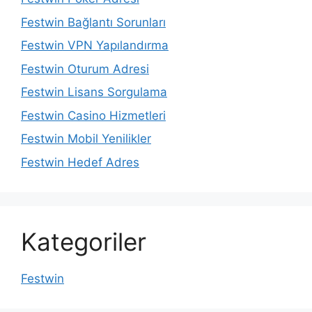
Festwin Bağlantı Sorunları
Festwin VPN Yapılandırma
Festwin Oturum Adresi
Festwin Lisans Sorgulama
Festwin Casino Hizmetleri
Festwin Mobil Yenilikler
Festwin Hedef Adres
Kategoriler
Festwin