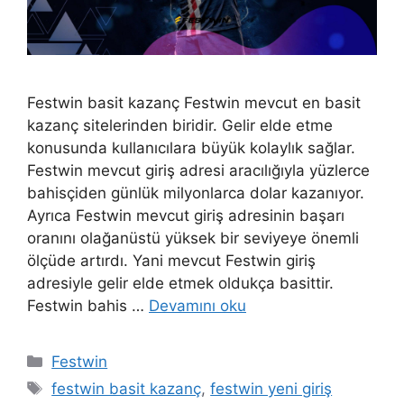
Festwin basit kazanç Festwin mevcut en basit
kazanç sitelerinden biridir. Gelir elde etme
konusunda kullanıcılara büyük kolaylık sağlar.
Festwin mevcut giriş adresi aracılığıyla yüzlerce
bahisçiden günlük milyonlarca dolar kazanıyor.
Ayrıca Festwin mevcut giriş adresinin başarı
oranını olağanüstü yüksek bir seviyeye önemli
ölçüde artırdı. Yani mevcut Festwin giriş
adresiyle gelir elde etmek oldukça basittir.
Festwin bahis …
Devamını oku
Kategoriler
Festwin
Etiketler
festwin basit kazanç
,
festwin yeni giriş