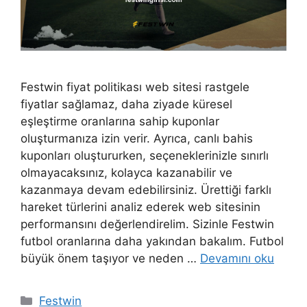
Festwin fiyat politikası web sitesi rastgele
fiyatlar sağlamaz, daha ziyade küresel
eşleştirme oranlarına sahip kuponlar
oluşturmanıza izin verir. Ayrıca, canlı bahis
kuponları oluştururken, seçeneklerinizle sınırlı
olmayacaksınız, kolayca kazanabilir ve
kazanmaya devam edebilirsiniz. Ürettiği farklı
hareket türlerini analiz ederek web sitesinin
performansını değerlendirelim. Sizinle Festwin
futbol oranlarına daha yakından bakalım. Futbol
büyük önem taşıyor ve neden …
Devamını oku
Kategoriler
Festwin