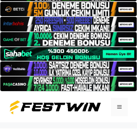
İçeriğe
atla
Menü