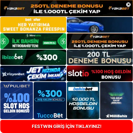
×
FESTWIN GİRİŞ İÇİN TIKLAYINIZ!