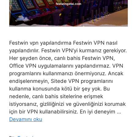
Festwin vpn yapılandırma Festwin VPN nasıl
yapılandırılır. Festwin VPN’yi kurmanız gerekiyor.
Her şeyden önce, canlı bahis Festwin VPN,
Office VPN uygulamalarını yapılandırmaz. VPN
programlarını kullanmanızı önermiyoruz. Ancak
endişelenmeyin, Sitede VPN programlarını
kullanma konusunda kötü bir şey yok. Bu
nedenle, canlı bahis sitelerine erişmek
istiyorsanız, gizliliğinizi ve güvenliğinizi korumak
için bir VPN kullanabilirsiniz. En iyi deneyim …
Devamını oku