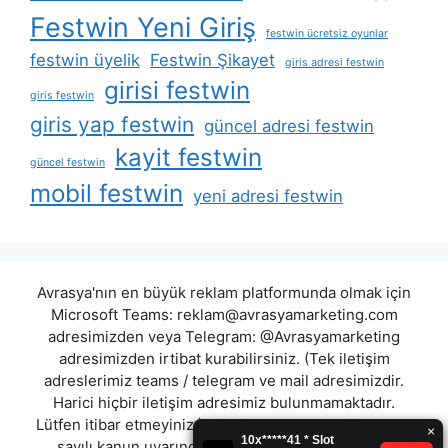
Festwin Yeni Giriş
festwin ücretsiz oyunlar
festwin üyelik
Festwin Şikayet
giris adresi festwin
girisi festwin
giris festwin
giris yap festwin
güncel adresi festwin
kayit festwin
güncel festwin
mobil festwin
yeni adresi festwin
Avrasya'nın en büyük reklam platformunda olmak için
Microsoft Teams:
reklam@avrasyamarketing.com
adresimizden veya Telegram: @Avrasyamarketing
adresimizden irtibat kurabilirsiniz. (Tek iletişim
adreslerimiz teams / telegram ve mail adresimizdir.
Harici hiçbir iletişim adresimiz bulunmamaktadır.
Lütfen itibar etmeyiniz.) Türkiye yasalarına göre 7258
sayılı kanun uyarınca yasa dışı bahis oynamanın