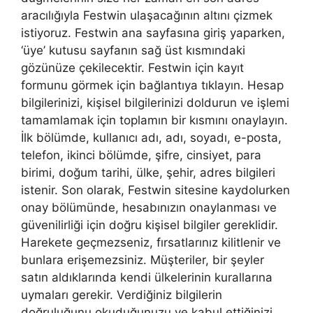
aracılığıyla Festwin ulaşacağının altını çizmek
istiyoruz. Festwin ana sayfasına giriş yaparken,
‘üye’ kutusu sayfanın sağ üst kısmındaki
gözünüze çekilecektir. Festwin için kayıt
formunu görmek için bağlantıya tıklayın. Hesap
bilgilerinizi, kişisel bilgilerinizi doldurun ve işlemi
tamamlamak için toplamın bir kısmını onaylayın.
İlk bölümde, kullanıcı adı, adı, soyadı, e-posta,
telefon, ikinci bölümde, şifre, cinsiyet, para
birimi, doğum tarihi, ülke, şehir, adres bilgileri
istenir. Son olarak, Festwin sitesine kaydolurken
onay bölümünde, hesabınızın onaylanması ve
güvenilirliği için doğru kişisel bilgiler gereklidir.
Harekete geçmezseniz, fırsatlarınız kilitlenir ve
bunlara erişemezsiniz. Müşteriler, bir şeyler
satın aldıklarında kendi ülkelerinin kurallarına
uymaları gerekir. Verdiğiniz bilgilerin
doğruluğunu okuduğunuzu ve kabul ettiğinizi