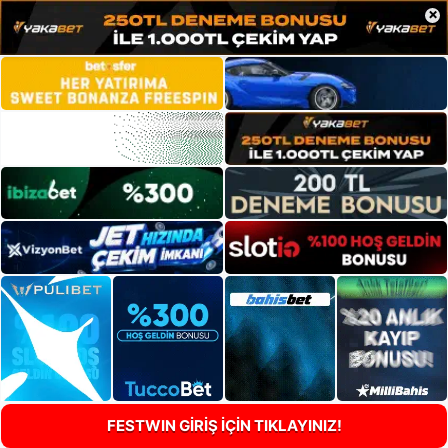
×
FESTWIN GİRİŞ İÇİN TIKLAYINIZ!