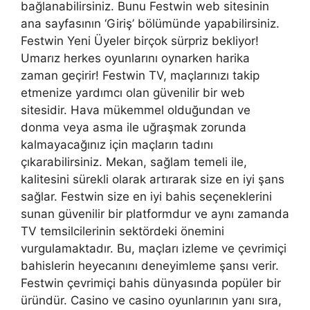
bağlanabilirsiniz. Bunu Festwin web sitesinin
ana sayfasının ‘Giriş’ bölümünde yapabilirsiniz.
Festwin Yeni Üyeler birçok sürpriz bekliyor!
Umarız herkes oyunlarını oynarken harika
zaman geçirir! Festwin TV, maçlarınızı takip
etmenize yardımcı olan güvenilir bir web
sitesidir. Hava mükemmel olduğundan ve
donma veya asma ile uğraşmak zorunda
kalmayacağınız için maçların tadını
çıkarabilirsiniz. Mekan, sağlam temeli ile,
kalitesini sürekli olarak artırarak size en iyi şans
sağlar. Festwin size en iyi bahis seçeneklerini
sunan güvenilir bir platformdur ve aynı zamanda
TV temsilcilerinin sektördeki önemini
vurgulamaktadır. Bu, maçları izleme ve çevrimiçi
bahislerin heyecanını deneyimleme şansı verir.
Festwin çevrimiçi bahis dünyasında popüler bir
üründür. Casino ve casino oyunlarının yanı sıra,