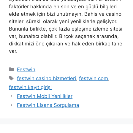
faktörler hakkında en son ve en güçlü bilgileri
elde etmek için bizi unutmayın. Bahis ve casino
siteleri sürekli olarak yeni yeniliklerle gelişiyor.
Bununla birlikte, çok fazla eşleşme izleme sitesi
var, bunaltıcı olabilir. Birçok seçenek arasında,
dikkatimizi öne çıkaran ve hak eden birkaç tane
var.
Kategoriler
Festwin
Etiketler
festwin casino hizmetleri
,
festwin com
,
festwin kayıt girişi
Festwin Mobil Yenilikler
Festwin Lisans Sorgulama