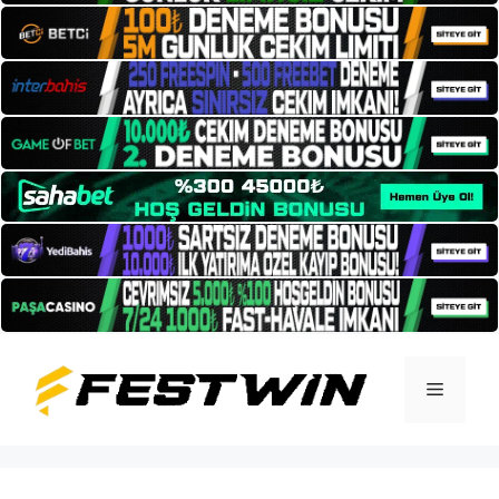
İçeriğe
atla
Menü