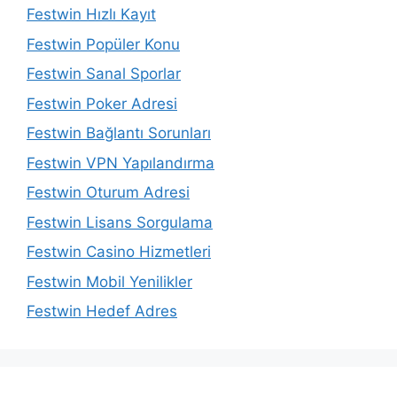
Festwin Hızlı Kayıt
Festwin Popüler Konu
Festwin Sanal Sporlar
Festwin Poker Adresi
Festwin Bağlantı Sorunları
Festwin VPN Yapılandırma
Festwin Oturum Adresi
Festwin Lisans Sorgulama
Festwin Casino Hizmetleri
Festwin Mobil Yenilikler
Festwin Hedef Adres