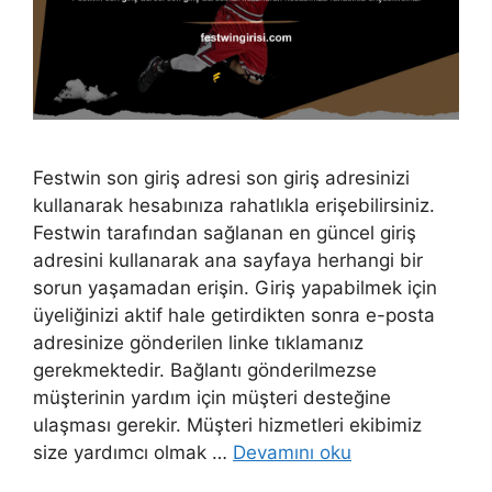
Festwin son giriş adresi son giriş adresinizi
kullanarak hesabınıza rahatlıkla erişebilirsiniz.
Festwin tarafından sağlanan en güncel giriş
adresini kullanarak ana sayfaya herhangi bir
sorun yaşamadan erişin. Giriş yapabilmek için
üyeliğinizi aktif hale getirdikten sonra e-posta
adresinize gönderilen linke tıklamanız
gerekmektedir. Bağlantı gönderilmezse
müşterinin yardım için müşteri desteğine
ulaşması gerekir. Müşteri hizmetleri ekibimiz
size yardımcı olmak …
Devamını oku