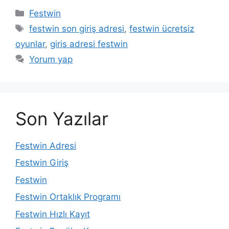
Kategoriler
Festwin
Etiketler
festwin son giriş adresi
,
festwin ücretsiz
oyunlar
,
giris adresi festwin
Yorum yap
Son Yazılar
Festwin Adresi
Festwin Giriş
Festwin
Festwin Ortaklık Programı
Festwin Hızlı Kayıt