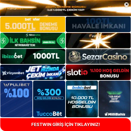
×
FESTWIN GİRİŞ İÇİN TIKLAYINIZ!