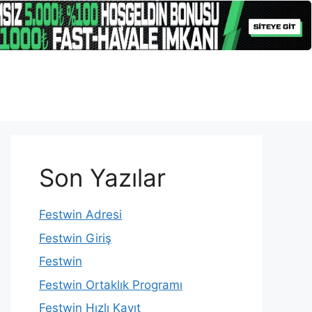
Son Yazılar
Festwin Adresi
Festwin Giriş
Festwin
Festwin Ortaklık Programı
Festwin Hızlı Kayıt