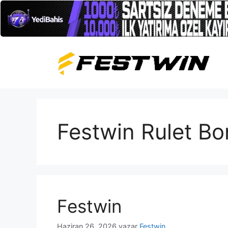
İçeriğe
atla
Festwin Rulet B
Festwin
Haziran 26, 2026
yazar
Festwin