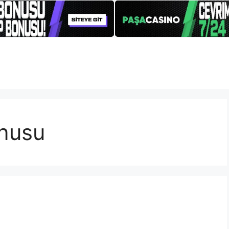
onusu