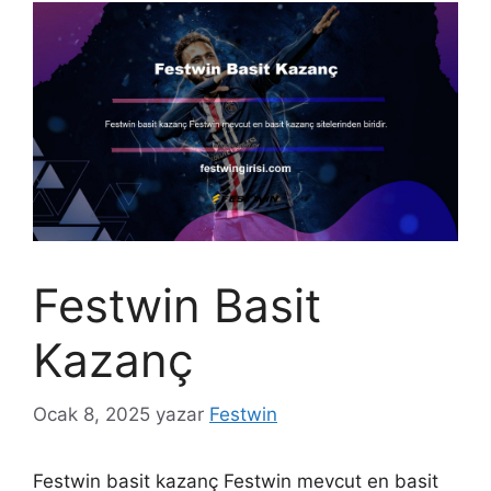
Festwin Basit
Kazanç
Ocak 8, 2025
yazar
Festwin
Festwin basit kazanç Festwin mevcut en basit