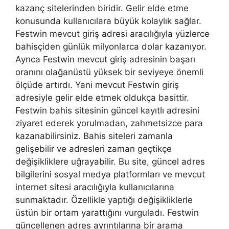
kazanç sitelerinden biridir. Gelir elde etme
konusunda kullanıcılara büyük kolaylık sağlar.
Festwin mevcut giriş adresi aracılığıyla yüzlerce
bahisçiden günlük milyonlarca dolar kazanıyor.
Ayrıca Festwin mevcut giriş adresinin başarı
oranını olağanüstü yüksek bir seviyeye önemli
ölçüde artırdı. Yani mevcut Festwin giriş
adresiyle gelir elde etmek oldukça basittir.
Festwin bahis sitesinin güncel kayıtlı adresini
ziyaret ederek yorulmadan, zahmetsizce para
kazanabilirsiniz. Bahis siteleri zamanla
gelişebilir ve adresleri zaman geçtikçe
değişikliklere uğrayabilir. Bu site, güncel adres
bilgilerini sosyal medya platformları ve mevcut
internet sitesi aracılığıyla kullanıcılarına
sunmaktadır. Özellikle yaptığı değişikliklerle
üstün bir ortam yarattığını vurguladı. Festwin
güncellenen adres ayrıntılarına bir arama