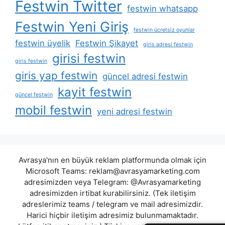
Festwin Twitter
festwin whatsapp
Festwin Yeni Giriş
festwin ücretsiz oyunlar
festwin üyelik
Festwin Şikayet
giris adresi festwin
girisi festwin
giris festwin
giris yap festwin
güncel adresi festwin
kayit festwin
güncel festwin
mobil festwin
yeni adresi festwin
Avrasya'nın en büyük reklam platformunda olmak için
Microsoft Teams:
reklam@avrasyamarketing.com
adresimizden veya Telegram: @Avrasyamarketing
adresimizden irtibat kurabilirsiniz. (Tek iletişim
adreslerimiz teams / telegram ve mail adresimizdir.
Harici hiçbir iletişim adresimiz bulunmamaktadır.