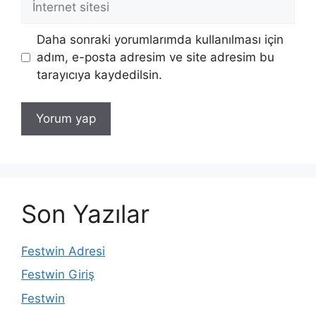
sitesi
Daha sonraki yorumlarımda kullanılması için
adım, e-posta adresim ve site adresim bu
tarayıcıya kaydedilsin.
Son Yazılar
Festwin Adresi
Festwin Giriş
Festwin