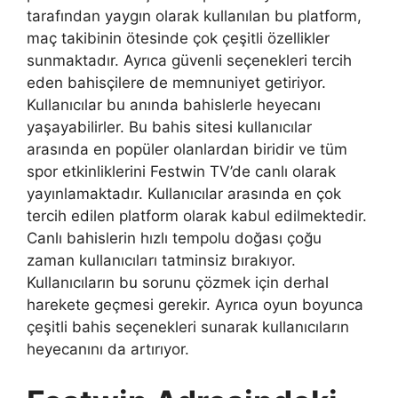
tarafından yaygın olarak kullanılan bu platform,
maç takibinin ötesinde çok çeşitli özellikler
sunmaktadır. Ayrıca güvenli seçenekleri tercih
eden bahisçilere de memnuniyet getiriyor.
Kullanıcılar bu anında bahislerle heyecanı
yaşayabilirler. Bu bahis sitesi kullanıcılar
arasında en popüler olanlardan biridir ve tüm
spor etkinliklerini Festwin TV’de canlı olarak
yayınlamaktadır. Kullanıcılar arasında en çok
tercih edilen platform olarak kabul edilmektedir.
Canlı bahislerin hızlı tempolu doğası çoğu
zaman kullanıcıları tatminsiz bırakıyor.
Kullanıcıların bu sorunu çözmek için derhal
harekete geçmesi gerekir. Ayrıca oyun boyunca
çeşitli bahis seçenekleri sunarak kullanıcıların
heyecanını da artırıyor.