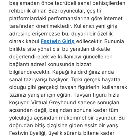
başlamadan önce tecrübeli sanal bahisçilerden
rehberlik alırlar. Bazı oyuncular, çeşitli
platformlardaki performanslarına göre internet
tarafından önerilmektedir. Kullanıcı yeni giriş
adresine erişemezse bu, duyarlı bir özellik
olarak kabul
Festwin Giriş
edilecektir. Bununla
birlikte site yöneticisi bu yanıtları dikkatle
değerlendirecek ve kullanıcıyı güncellenen
bağlantı adresi konusunda bizzat
bilgilendirecektir. Kapağı kaldırdığınız anda
sanal tazı yarışı başlıyor. Tıpkı gerçek hayatta
olduğu gibi gerçekçi tavşan figürlerini kullanarak
tazınızı yarışlar için eğitin. Tavşan figürü hızla
koşuyor. Virtual Greyhound sadece sonuçları
açısından değil, başından sonuna kadar tüm
yolculuğu açısından mükemmel bir oyundur. Bu
doğrudan bitiş çizgisine giden eşsiz bir yarış.
Festwin üyeliği, üyelik süreniz bitene kadar