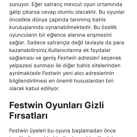
sunuyor. Eğer satranç mevcut oyun ortamında
galip çıkarsa cevap olumlu olacaktır. Bu oyunlar
öncelikle dünya çapında tanınmış bahis
kuruluşlarında oynanabilmektedir. Bu özellik
oyuncuların bir eğlence alanına erişmesini
sağlar. Sadece satrançla değil tavlayla da para
kazanabilirsiniz.Kullanıcılarına ek faydalar
sağlaması ve geniş
Festwin adresleri
seçenek
yelpazesi sunması ile diğer bahis sitelerinden
ayrılmaktadır.Festwin yeni alıcı adreslerinin
bilgilendirilmesi en önemli hususlardan biri
olarak kabul ediliyor.
Festwin Oyunları Gizli
Fırsatları
Festwin üyeleri bu oyuna başlamadan önce