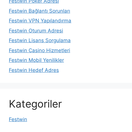
Festwin Poker Adresi
Festwin Bağlantı Sorunları
Festwin VPN Yapılandırma
Festwin Oturum Adresi
Festwin Lisans Sorgulama
Festwin Casino Hizmetleri
Festwin Mobil Yenilikler
Festwin Hedef Adres
Kategoriler
Festwin