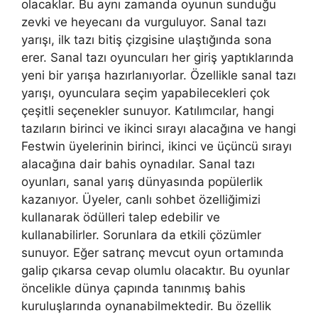
olacaklar. Bu aynı zamanda oyunun sunduğu
zevki ve heyecanı da vurguluyor. Sanal tazı
yarışı, ilk tazı bitiş çizgisine ulaştığında sona
erer. Sanal tazı oyuncuları her giriş yaptıklarında
yeni bir yarışa hazırlanıyorlar. Özellikle sanal tazı
yarışı, oyunculara seçim yapabilecekleri çok
çeşitli seçenekler sunuyor. Katılımcılar, hangi
tazıların birinci ve ikinci sırayı alacağına ve hangi
Festwin üyelerinin birinci, ikinci ve üçüncü sırayı
alacağına dair bahis oynadılar. Sanal tazı
oyunları, sanal yarış dünyasında popülerlik
kazanıyor. Üyeler, canlı sohbet özelliğimizi
kullanarak ödülleri talep edebilir ve
kullanabilirler. Sorunlara da etkili çözümler
sunuyor. Eğer satranç mevcut oyun ortamında
galip çıkarsa cevap olumlu olacaktır. Bu oyunlar
öncelikle dünya çapında tanınmış bahis
kuruluşlarında oynanabilmektedir. Bu özellik