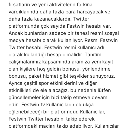
fırsatların ve yeni aktivitelerin farkına
vardıklarında daha fazla para harcayacak ve
daha fazla kazanacaklardır. Twitter
platformunda çok sayıda Festwin hesabı var.
Ancak bunlardan sadece bir tanesi resmi sosyal
medya hesabı olarak kullanılıyor. Resmi Festwin
Twitter hesabı, Festwin resmi kullanıcı adı
olarak kullandığı hesap olmalıdır. Tanıtım
çalışmalarımız kapsamında aramıza yeni kayıt
olan kişilere hoş geldin bonusu, yönlendirme
bonusu, paket hizmet gibi teşvikler sunuyoruz.
Ayrıca çeşitli spor etkinliklerini ve diğer
etkinlikleri de ele alacağız, bu nedenle lütfen
güncellemeler için bizi takip etmeye devam
edin. Festwin tv kullanıcıların oldukça
eğlenebileceği bir platformdur. Kullanıcılar,
Festwin Twitter hesabını takip ederek
platformdaki maçları takip edebiliyor. Kullanıcılar