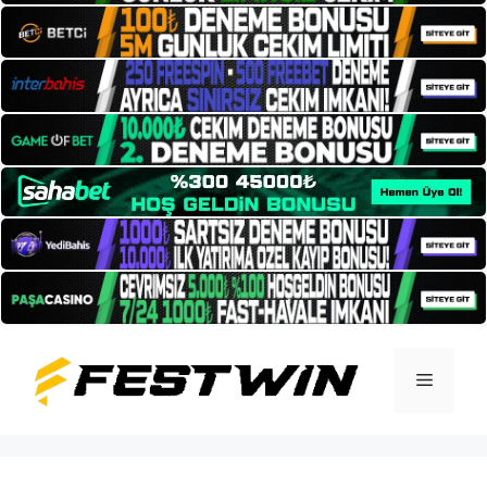
İçeriğe
atla
Menü