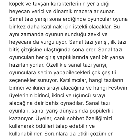
köpek ve tavşan karakterlerinin yer aldığı
heyecan verici ve dinamik maceralar sunar.
Sanal tazı yarışı sona erdiğinde oyuncular oyuna
bir kez daha katılmak için istekli olacaklar. Bu
aynı zamanda oyunun sunduğu zevki ve
heyecanı da vurguluyor. Sanal tazı yarışı, ilk tazı
bitiş çizgisine ulaştığında sona erer. Sanal tazı
oyuncuları her giriş yaptıklarında yeni bir yarışa
hazırlanıyorlar. Özellikle sanal tazı yarışı,
oyunculara seçim yapabilecekleri çok çeşitli
seçenekler sunuyor. Katılımcılar, hangi tazıların
birinci ve ikinci sırayı alacağına ve hangi Festwin
üyelerinin birinci, ikinci ve üçüncü sırayı
alacağına dair bahis oynadılar. Sanal tazı
oyunları, sanal yarış dünyasında popülerlik
kazanıyor. Üyeler, canlı sohbet özelliğimizi
kullanarak ödülleri talep edebilir ve
kullanabilirler. Sorunlara da etkili çözümler