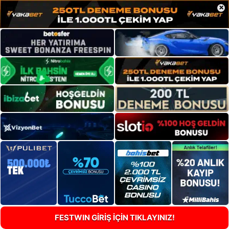
×
FESTWIN GİRİŞ İÇİN TIKLAYINIZ!