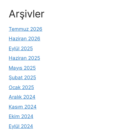
Arşivler
Temmuz 2026
Haziran 2026
Eylül 2025
Haziran 2025
Mayıs 2025
Şubat 2025
Ocak 2025
Aralık 2024
Kasım 2024
Ekim 2024
Eylül 2024