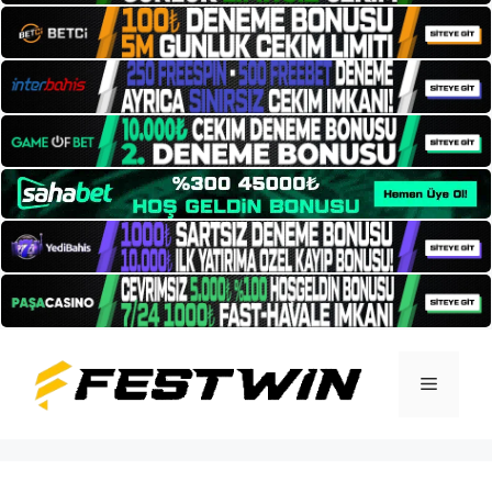
İçeriğe
atla
Menü