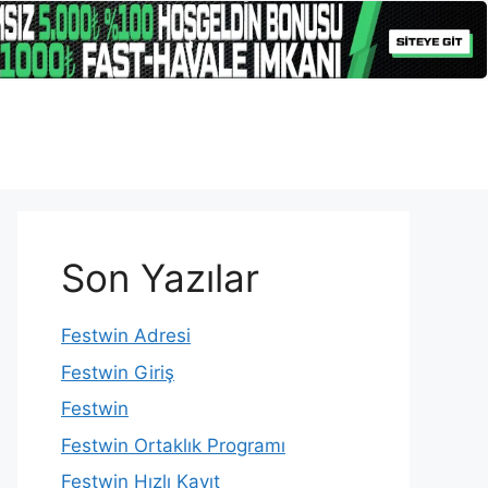
Son Yazılar
Festwin Adresi
Festwin Giriş
Festwin
Festwin Ortaklık Programı
Festwin Hızlı Kayıt