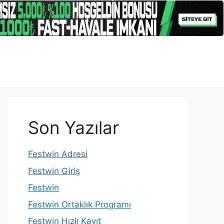
Son Yazılar
Festwin Adresi
Festwin Giriş
Festwin
Festwin Ortaklık Programı
Festwin Hızlı Kayıt