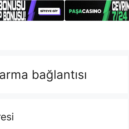
tarma bağlantısı
esi