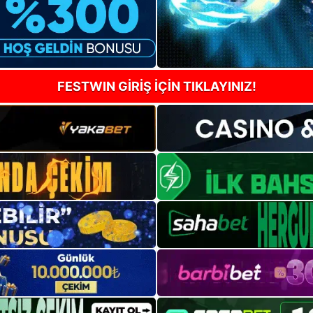
FESTWIN GİRİŞ İÇİN TIKLAYINIZ!