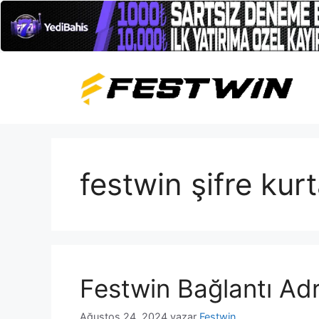
İçeriğe
atla
festwin şifre kur
Festwin Bağlantı Adr
Ağustos 24, 2024
yazar
Festwin