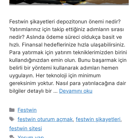
Festwin şikayetleri depozitonun önemi nedir?
Yatırımlarınız için takip ettiğiniz adımların sırası
nedir? Aslında ödeme süreci oldukça basit ve
hızlı. Finansal hedeflerinize hızla ulaşabilirsiniz.
Para yatırmak için yatırım tekniklerimizden birini
kullandığınızdan emin olun. Bunu başarmak için
belirli bir yöntemi kullanarak adımları hemen
uygulayın. Her teknoloji için minimum
gereksinim yoktur. Nasıl para yatırılacağına dair
bilgiler detaylı bir …
Devamını oku
Kategoriler
Festwin
Etiketler
festwin oturum açmak
,
festwin şikayetleri
,
festwin sitesi
Yorum yap